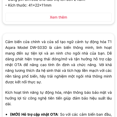
– Kích thước: 41x22x11mm
Xem thêm
Cảm biến cửa chính và cửa sổ tạo ngữ cảnh tự động hóa T1
Aqara Model DW-S03D là cảm biến thông minh, linh hoạt
mang đến sự tiện lợi và an ninh cho ngôi nhà của bạn. Dễ
dàng phát hiện trạng thái đóng/mở và tận hưởng hỗ trợ cập
nhật OTA để nâng cao tính ổn định và chức năng. Với khả
năng tương thích đa hệ sinh thái và tích hợp liền mạch với các
nền tảng phổ biến, hãy trải nghiệm một ngôi nhà thông minh
được kết nối thực sự.
Kích hoạt tính năng tự động hóa, nhận thông báo bảo mật và
hưởng lợi từ công nghệ tiên tiến giúp đảm bảo hiệu suất lâu
dài.
(MỚI) Hỗ trợ cập nhật OTA
: So với các cảm biến ban đầu,