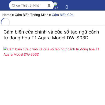
Chuyển
Tìm
đến
kiếm:
nội
Home
»
Cảm Biến Thông Minh
»
Cảm Biến Cửa
dung
Cảm biến cửa chính và cửa sổ tạo ngữ cảnh
tự động hóa T1 Aqara Model DW-S03D