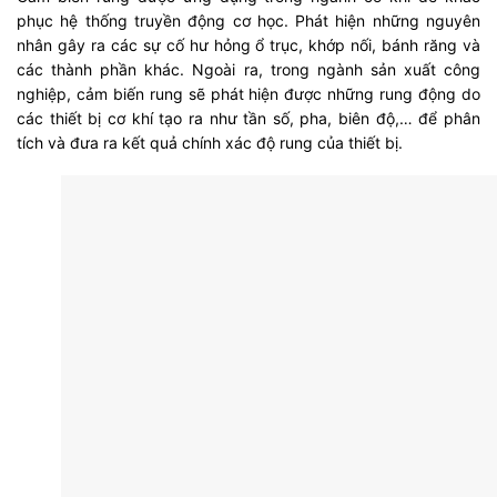
phục hệ thống truyền động cơ học. Phát hiện những nguyên
nhân gây ra các sự cố hư hỏng ổ trục, khớp nối, bánh răng và
các thành phần khác. Ngoài ra, trong ngành sản xuất công
nghiệp, cảm biến rung sẽ phát hiện được những rung động do
các thiết bị cơ khí tạo ra như tần số, pha, biên độ,… để phân
tích và đưa ra kết quả chính xác độ rung của thiết bị.