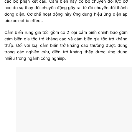
các bộ phận kết cấu. Cảm biến này có bộ chuyển đổi lực cơ
học do sự thay đổi chuyển động gây ra, từ đó chuyển đổi thành
dòng điện. Cơ chế hoạt động này ứng dụng hiệu ứng điện áp
piezoelectric effect.
Cảm biến rung gia tốc gồm có 2 loại cảm biến chính bao gồm
cảm biến gia tốc trở kháng cao và cảm biến gia tốc trở kháng
thấp. Đối với loại cảm biến trở kháng cao thường được dùng
trong các nghiên cứu, điện trở kháng thấp được ứng dụng
nhiều trong ngành công nghiệp.