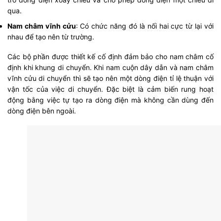
qua.
Nam châm vĩnh cửu
: Có chức năng đó là nối hai cực từ lại với
nhau để tạo nên từ trường.
Các bộ phần được thiết kế cố định đảm bảo cho nam châm cố
định khi khung di chuyển. Khi nam cuộn dây dẫn và nam châm
vĩnh cửu di chuyển thì sẽ tạo nên một dòng điện tỉ lệ thuận với
vận tốc của việc di chuyển. Đặc biệt là cảm biến rung hoạt
động bằng việc tự tạo ra dòng điện mà không cần dùng đến
dòng điện bên ngoài.