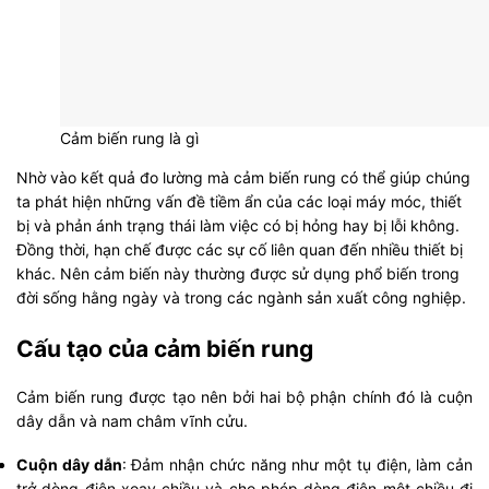
Cảm biến rung là gì
Nhờ vào kết quả đo lường mà cảm biến rung có thể giúp chúng
ta phát hiện những vấn đề tiềm ẩn của các loại máy móc, thiết
bị và phản ánh trạng thái làm việc có bị hỏng hay bị lỗi không.
Đồng thời, hạn chế được các sự cố liên quan đến nhiều thiết bị
khác. Nên cảm biến này thường được sử dụng phổ biến trong
đời sống hằng ngày và trong các ngành sản xuất công nghiệp.
Cấu tạo của cảm biến rung
Cảm biến rung được tạo nên bởi hai bộ phận chính đó là cuộn
dây dẫn và nam châm vĩnh cửu.
Cuộn dây dẫn
: Đảm nhận chức năng như một tụ điện, làm cản
trở dòng điện xoay chiều và cho phép dòng điện một chiều đi