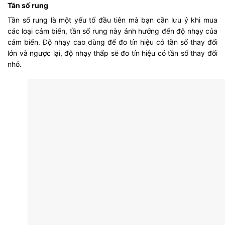
Tần số rung
Tần số rung là một yếu tố đầu tiên mà bạn cần lưu ý khi mua
các loại cảm biến, tần số rung này ảnh hưởng đến độ nhạy của
cảm biến. Độ nhạy cao dùng để đo tín hiệu có tần số thay đổi
lớn và ngược lại, độ nhạy thấp sẽ đo tín hiệu có tần số thay đổi
nhỏ.