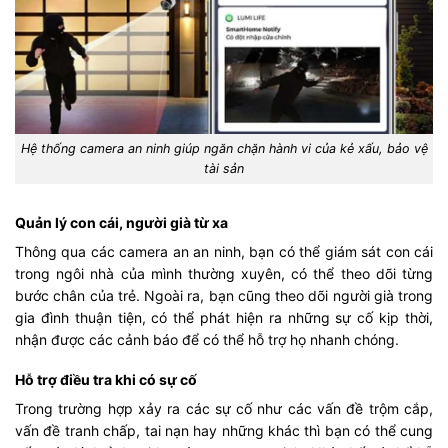
Hệ thống camera an ninh giúp ngăn chặn hành vi của kẻ xấu, bảo vệ
tài sản
Quản lý con cái, người già từ xa
Thông qua các camera an an ninh, bạn có thể giám sát con cái
trong ngôi nhà của mình thường xuyên, có thể theo dõi từng
bước chân của trẻ. Ngoài ra, bạn cũng theo dõi người già trong
gia đình thuận tiện, có thể phát hiện ra những sự cố kịp thời,
nhận được các cảnh báo để có thể hỗ trợ họ nhanh chóng.
Hỗ trợ điều tra khi có sự cố
Trong trường hợp xảy ra các sự cố như các vấn đề trộm cắp,
vấn đề tranh chấp, tai nạn hay những khác thì bạn có thể cung