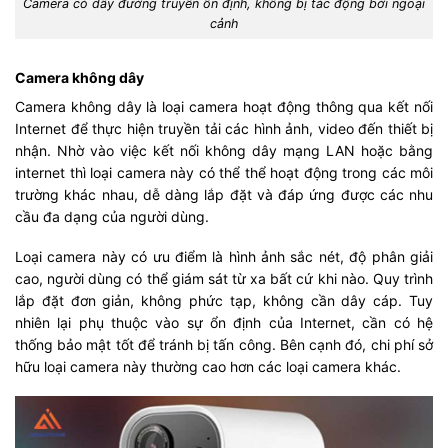
Camera có dây đường truyền ổn định, không bị tác động bởi ngoại
cảnh
Camera không dây
Camera không dây là loại camera hoạt động thông qua kết nối
Internet để thực hiện truyền tải các hình ảnh, video đến thiết bị
nhận. Nhờ vào việc kết nối không dây mạng LAN hoặc bằng
internet thì loại camera này có thể thể hoạt động trong các môi
trường khác nhau, dễ dàng lắp đặt và đáp ứng được các nhu
cầu đa dạng của người dùng.
Loại camera này có ưu điểm là hình ảnh sắc nét, độ phân giải
cao, người dùng có thể giám sát từ xa bất cứ khi nào. Quy trình
lắp đặt đơn giản, không phức tạp, không cần dây cáp. Tuy
nhiên lại phụ thuộc vào sự ổn định của Internet, cần có hệ
thống bảo mật tốt để tránh bị tấn công. Bên cạnh đó, chi phí sở
hữu loại camera này thường cao hơn các loại camera khác.