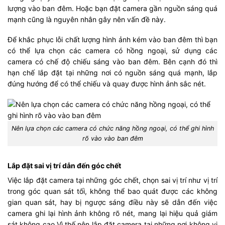
lượng vào ban đêm. Hoặc bạn đặt camera gần nguồn sáng quá
mạnh cũng là nguyên nhân gây nên vấn đề này.
Để khắc phục lỗi chất lượng hình ảnh kém vào ban đêm thì bạn
có thể lựa chọn các camera có hồng ngoại, sử dụng các
camera có chế độ chiếu sáng vào ban đêm. Bên cạnh đó thì
hạn chế lắp đặt tại những nơi có nguồn sáng quá mạnh, lắp
đúng hướng để có thể chiếu và quay được hình ảnh sắc nét.
Nên lựa chọn các camera có chức năng hồng ngoại, có thể ghi hình
rõ vào vào ban đêm
Lắp đặt sai vị trí dẫn đến góc chết
Việc lắp đặt camera tại những góc chết, chọn sai vị trí như vị trí
trong góc quan sát tối, không thể bao quát được các không
gian quan sát, hay bị ngược sáng điều này sẽ dẫn đến việc
camera ghi lại hình ảnh không rõ nét, mang lại hiệu quả giám
sát không cao.Vì thế nên lắp đặt camera tại những nơi không vị