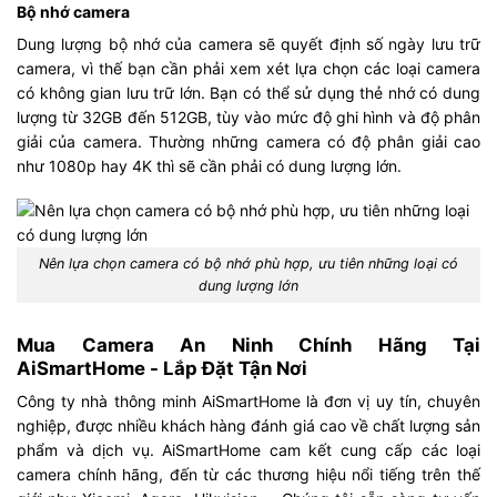
Bộ nhớ camera
Dung lượng bộ nhớ của camera sẽ quyết định số ngày lưu trữ
camera, vì thế bạn cần phải xem xét lựa chọn các loại camera
có không gian lưu trữ lớn. Bạn có thể sử dụng thẻ nhớ có dung
lượng từ 32GB đến 512GB, tùy vào mức độ ghi hình và độ phân
giải của camera. Thường những camera có độ phân giải cao
như 1080p hay 4K thì sẽ cần phải có dung lượng lớn.
Nên lựa chọn camera có bộ nhớ phù hợp, ưu tiên những loại có
dung lượng lớn
Mua Camera An Ninh Chính Hãng Tại
AiSmartHome - Lắp Đặt Tận Nơi
Công ty nhà thông minh AiSmartHome là đơn vị uy tín, chuyên
nghiệp, được nhiều khách hàng đánh giá cao về chất lượng sản
phẩm và dịch vụ. AiSmartHome cam kết cung cấp các loại
camera chính hãng, đến từ các thương hiệu nổi tiếng trên thế