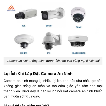
Camera an ninh thông minh được tích hợp các công nghệ hiện đại
Lợi Ích Khi Lắp Đặt Camera An Ninh
Camera an ninh mang lại nhiều lợi ích cho các chủ nhà, tạo nên
không gian sống an toàn và tạo cảm giác yên tâm cho mọi
thành viên. Dưới đây là các lợi ích nổi bật camera an ninh khiến
bạn muốn sở hữu ngay.
Bảo vệ tài sản, giám sát 24/7