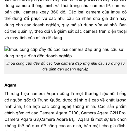
dòng camera thông minh và thời trang như camera IP, camera
bán cầu, camera xoay 360 độ. Các loại camera của Imou có
thể dùng để phục vụ các nhu cầu cá nhân cho gia đình hay
dùng cho các doanh nghiệp, quy mô sử dụng vừa và nhỏ. Bạn
có thể quản lý, theo dõi và giám sát các camera trên điện thoại
và máy tính của mình dễ dàng.
Imou cung cấp đầy đủ các loại camera đáp ứng nhu cầu sử dụng từ
gia đình đến doanh nghiệp
Aqara
Thương hiệu camera Aqara cũng là một thương hiệu nổi tiếng
có nguồn gốc từ Trung Quốc, được đánh giá cao về chất lượng
hình ảnh, tích hợp các công nghệ thông minh. Các sản phẩm
chính gồm có các Camera Aqara G100, Camera Aqara G2H Pro,
Camera Aqara G3,Camera Aqara E1,.. Aqara là một sự lựa chọn
không thể bỏ qua để nâng cao an ninh, bảo mật cho gia đình,