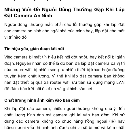
Những Vấn Đề Người Dùng Thường Gặp Khi Lắp
Đặt Camera An Ninh
Người dùng thường mắc phải các lỗi thường gặp khi lắp đặt
các camera an ninh cho ngôi nhà của mình hay, lắp đặt cho một
vị trí nào đó.
Tín hiệu yếu, gián đoạn kết nối
Việc camera bị mất tín hiệu kết nối đột ngột, hay kết nối bị gián
đoạn. Nguyên nhân có thể là do bạn đã lắp đặt camera xa vị trí
của router wifi, bị nhiễu sóng từ nhiều thiết bị khác hoặc đường
truyền kém chất lượng. Vì thế khi lắp đặt camera bạn không
nên đặt thiết bị quá xa router wifi, ưu tiên sử dụng mạng LAN
để đảm bảo kết nối ổn định và ghi hình sắc nét.
Chất lượng hình ảnh kém vào ban đêm
Khi lắp đặt các camera, nhiều người thường không chú ý đến
chất lượng hình ảnh mà camera ghi lại vào ban đêm. Khi sử
dụng các camera không có chức năng hồng ngoại (IR) hay
hồng ngoại yếu thì hình ảnh được ghi lại sẽ bị mờ và kém chất