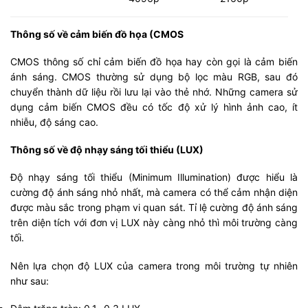
Thông số về cảm biến đồ họa (CMOS
CMOS thông số chỉ cảm biến đồ họa hay còn gọi là cảm biến
ánh sáng. CMOS thường sử dụng bộ lọc màu RGB, sau đó
chuyển thành dữ liệu rồi lưu lại vào thẻ nhớ. Những camera sử
dụng cảm biến CMOS đều có tốc độ xử lý hình ảnh cao, ít
nhiễu, độ sáng cao.
Thông số về độ nhạy sáng tối thiểu (LUX)
Độ nhạy sáng tối thiểu (Minimum Illumination) được hiểu là
cường độ ánh sáng nhỏ nhất, mà camera có thể cảm nhận diện
được màu sắc trong phạm vi quan sát. Tỉ lệ cường độ ánh sáng
trên diện tích với đơn vị LUX này càng nhỏ thì môi trường càng
tối.
Nên lựa chọn độ LUX của camera trong môi trường tự nhiên
như sau: