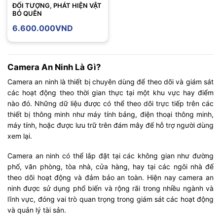
ĐỐI TƯỢNG, PHÁT HIỆN VẬT
BỎ QUÊN
6.600.000
VND
Camera An Ninh Là Gì?
Camera an ninh là thiết bị chuyên dùng để theo dõi và giám sát
các hoạt động theo thời gian thực tại một khu vực hay điểm
nào đó. Những dữ liệu được có thể theo dõi trực tiếp trên các
thiết bị thông minh như máy tính bảng, điện thoại thông minh,
máy tính, hoặc được lưu trữ trên đám mây để hỗ trợ người dùng
xem lại.
Camera an ninh có thể lắp đặt tại các không gian như đường
phố, văn phòng, tòa nhà, cửa hàng, hay tại các ngôi nhà để
theo dõi hoạt động và đảm bảo an toàn. Hiện nay camera an
ninh được sử dụng phổ biến và rộng rãi trong nhiều ngành và
lĩnh vực, đóng vai trò quan trọng trong giám sát các hoạt động
và quản lý tài sản.