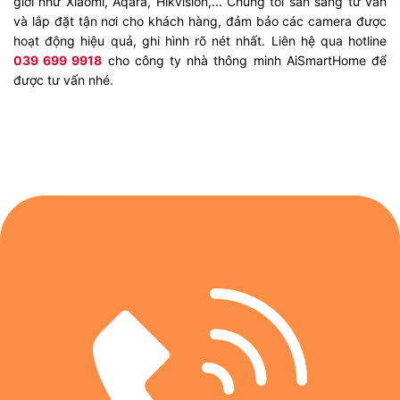
giới như Xiaomi, Aqara, Hikvision,... Chúng tôi sẵn sàng tư vấn
và lắp đặt tận nơi cho khách hàng, đảm bảo các camera được
hoạt động hiệu quả, ghi hình rõ nét nhất. Liên hệ qua hotline
039 699 9918
cho công ty nhà thông minh AiSmartHome để
được tư vấn nhé.