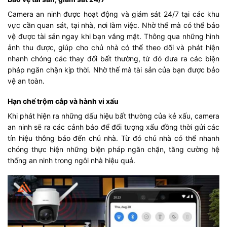
Camera an ninh được hoạt động và giám sát 24/7 tại các khu
vực cần quan sát, tại nhà, nơi làm việc. Nhờ thế mà có thể bảo
vệ được tài sản ngay khi bạn vắng mặt. Thông qua những hình
ảnh thu được, giúp cho chủ nhà có thể theo dõi và phát hiện
nhanh chóng các thay đổi bất thường, từ đó đưa ra các biện
pháp ngăn chặn kịp thời. Nhờ thế mà tài sản của bạn được bảo
vệ an toàn.
Hạn chế trộm cắp và hành vi xấu
Khi phát hiện ra những dấu hiệu bất thường của kẻ xấu, camera
an ninh sẽ ra các cảnh báo để đối tượng xấu đồng thời gửi các
tín hiệu thông báo đến chủ nhà. Từ đó chủ nhà có thể nhanh
chóng thực hiện những biện pháp ngăn chặn, tăng cường hệ
thống an ninh trong ngôi nhà hiệu quả.