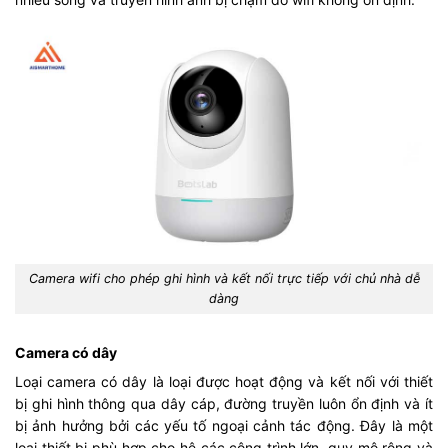
Camera wifi cho phép ghi hình và kết nối trực tiếp với chủ nhà dễ
dàng
Camera có dây
Loại camera có dây là loại được hoạt động và kết nối với thiết
bị ghi hình thông qua dây cáp, đường truyền luôn ổn định và ít
bị ảnh hưởng bởi các yếu tố ngoại cảnh tác động. Đây là một
loại thiết bị phù hợp cho hệ các công trình lớn, quy mô rộng và