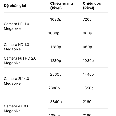
Chiều ngang
Chiều dọc
Độ phân giải
(Pixel)
(Pixel)
1080p
720p
Camera HD 1.0
Megapixel
1080p
960p
Camera HD 1.3
1280p
960p
Megapixel
Camera Full HD 2.0
1280p
1080p
Megapixel
2560p
1440p
Camera 2K 4.0
Megapixel
2688p
1520p
3840p
2160p
Camera 4K 8.0
Megapixel
4096p
2160p