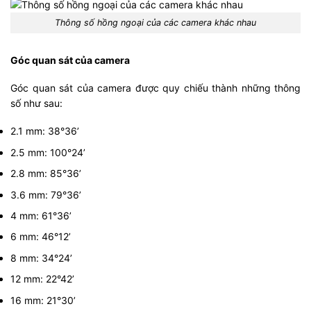
Thông số hồng ngoại của các camera khác nhau
Góc quan sát của camera
Góc quan sát của camera được quy chiếu thành những thông
số như sau:
2.1 mm: 38°36’
2.5 mm: 100°24’
2.8 mm: 85°36’
3.6 mm: 79°36’
4 mm: 61°36’
6 mm: 46°12’
8 mm: 34°24’
12 mm: 22°42’
16 mm: 21°30’