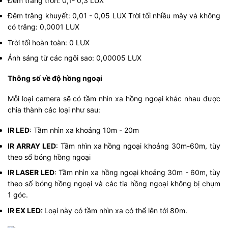
Đêm trăng tròn: 0,1- 0,3 LUX
Đêm trăng khuyết: 0,01 - 0,05 LUX
Trời tối nhiều mây và không
có trăng: 0,0001 LUX
Trời tối hoàn toàn: 0 LUX
Ánh sáng từ các ngôi sao: 0,00005 LUX
Thông số về độ hồng ngoại
Mỗi loại camera sẽ có tầm nhìn xa hồng ngoại khác nhau được
chia thành các loại như sau:
IR LED
: Tầm nhìn xa khoảng 10m - 20m
IR ARRAY LED
: Tầm nhìn xa hồng ngoại khoảng 30m-60m, tùy
theo số bóng hồng ngoại
IR LASER LED
: Tầm nhìn xa hồng ngoại khoảng 30m - 60m, tùy
theo số bóng hồng ngoại và các tia hồng ngoại không bị chụm
1 góc.
IR EX LED:
Loại này có tầm nhìn xa có thể lên tới 80m.