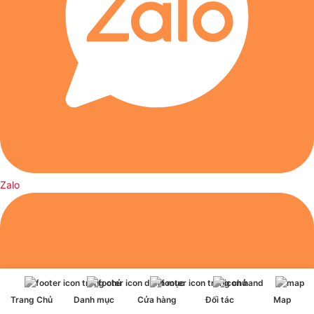
Zalo
Trang Chủ
Danh mục
Cửa hàng
Đối tác
Map