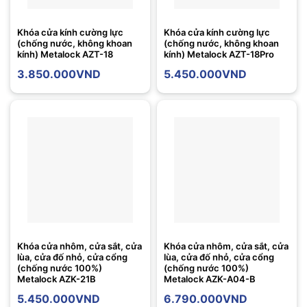
Khóa cửa kính cường lực
Khóa cửa kính cường lực
(chống nước, không khoan
(chống nước, không khoan
kính) Metalock AZT-18
kính) Metalock AZT-18Pro
3.850.000
VND
5.450.000
VND
Khóa cửa nhôm, cửa sắt, cửa
Khóa cửa nhôm, cửa sắt, cửa
lùa, cửa đố nhỏ, cửa cổng
lùa, cửa đố nhỏ, cửa cổng
(chống nước 100%)
(chống nước 100%)
Metalock AZK-21B
Metalock AZK-A04-B
5.450.000
VND
6.790.000
VND