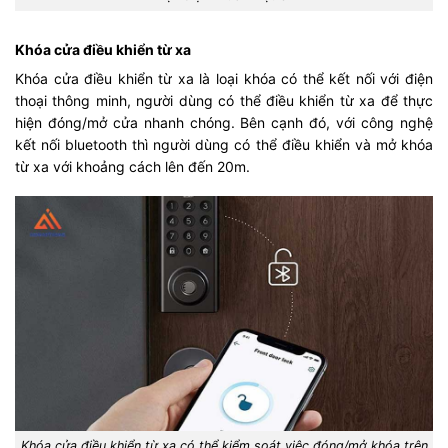
Khóa cửa điều khiển từ xa
Khóa cửa điều khiển từ xa là loại khóa có thể kết nối với điện
thoại thông minh, người dùng có thể điều khiển từ xa để thực
hiện đóng/mở cửa nhanh chóng. Bên cạnh đó, với công nghệ
kết nối bluetooth thì người dùng có thể điều khiển và mở khóa
từ xa với khoảng cách lên đến 20m.
Khóa cửa điều khiển từ xa có thể kiểm soát việc đóng/mở khóa trên