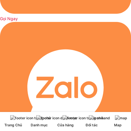
Gọi Ngay
Trang Chủ
Danh mục
Cửa hàng
Đối tác
Map