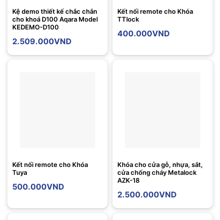
Kệ demo thiết kế chắc chắn
Kết nối remote cho Khóa
cho khoá D100 Aqara Model
TTlock
KEDEMO-D100
400.000
VND
2.509.000
VND
Kết nối remote cho Khóa
Khóa cho cửa gỗ, nhựa, sắt,
Tuya
cửa chống cháy Metalock
AZK-18
500.000
VND
2.500.000
VND