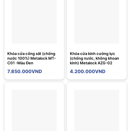
Khóa cửa cổng sắt (chống
Khóa cửa kính cường lực
nước 100%) Metalock MT-
(chống nước, không khoan
C01 -Màu Đen
kính) Metalock AZG-02
7.850.000
VND
4.200.000
VND