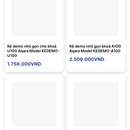
Kệ demo nhỏ gọn cho khoá
Kệ demo nhỏ gọn khoá A100
U100 Aqara Model KEDEMO-
Aqara Model KEDEMO-A100
U100
2.509.000
VND
1.759.000
VND