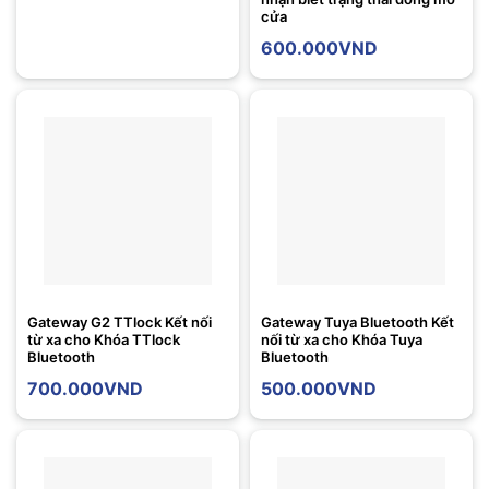
cửa
600.000
VND
Gateway G2 TTlock Kết nối
Gateway Tuya Bluetooth Kết
từ xa cho Khóa TTlock
nối từ xa cho Khóa Tuya
Bluetooth
Bluetooth
700.000
VND
500.000
VND