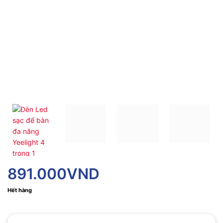
891.000
VND
Hết hàng