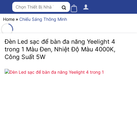
Chuyển
Tìm
đến
kiếm:
nội
Home
»
Chiếu Sáng Thông Minh
dung
Đèn Led sạc để bàn đa năng Yeelight 4
trong 1 Màu Đen, Nhiệt Độ Màu 4000K,
Công Suất 5W