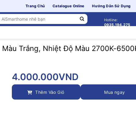
Trang Chủ
Catalogue Online
Hướng Dẫn Sử Dụng
Hotline:
0935.194.275
S Màu Trắng, Nhiệt Độ Màu 2700K-650
4.000.000
VND
Thêm Vào Giỏ
Mua ngay