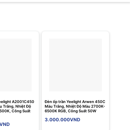
Yeelight A2001C450
Đèn ốp trần Yeelight Arwen 450C
u Trắng, Nhiệt Độ
Màu Trắng, Nhiệt Độ Màu 2700K-
500K, Công Suất
6500K RGB, Công Suất 50W
3.000.000
VND
VND