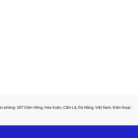
hòng: 367 Diên Hồng, Hòa Xuân, Cẩm Lệ, Đà Nẵng, Việt Nam. Điện thoại: