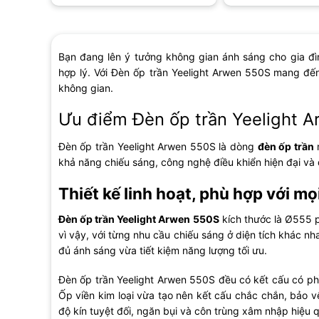
Bạn đang lên ý tưởng không gian ánh sáng cho gia đì
hợp lý. Với Đèn ốp trần Yeelight Arwen 550S
mang đến
không gian.
Ưu điểm Đèn ốp trần Yeelight 
Đèn ốp trần Yeelight Arwen 550S là dòng
đèn ốp trần
khả năng chiếu sáng, công nghệ điều khiển hiện đại và 
Thiết kế linh hoạt, phù hợp với m
Đèn ốp trần Yeelight Arwen 550S
kích thước là Ø555 p
vì vậy, với từng nhu cầu chiếu sáng ở diện tích khác 
đủ ánh sáng vừa tiết kiệm năng lượng tối ưu.
Đèn ốp trần Yeelight Arwen 550S đều có kết cấu có 
Ốp viền kim loại vừa tạo nên kết cấu chắc chắn, bảo 
độ kín tuyệt đối, ngăn bụi và côn trùng xâm nhập hiệu 