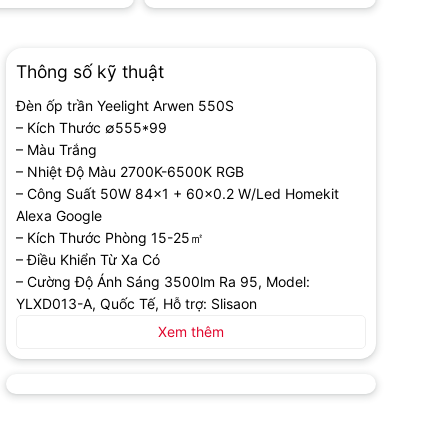
Thông số kỹ thuật
Đèn ốp trần Yeelight Arwen 550S
– Kích Thước ∅555*99
– Màu Trắng
– Nhiệt Độ Màu 2700K-6500K RGB
– Công Suất 50W 84×1 + 60×0.2 W/Led Homekit
Alexa Google
– Kích Thước Phòng 15-25㎡
– Điều Khiển Từ Xa Có
– Cường Độ Ánh Sáng 3500lm Ra 95, Model:
YLXD013-A, Quốc Tế, Hỗ trợ: Slisaon
Xem thêm