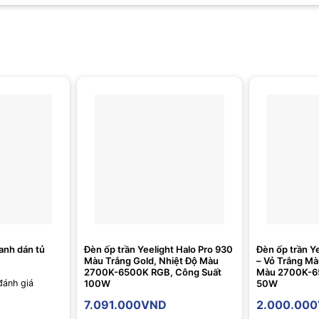
anh dán tủ
Đèn ốp trần Yeelight Halo Pro 930
Đèn ốp trần 
Màu Trắng Gold, Nhiệt Độ Màu
– Vỏ Trắng Mà
2700K-6500K RGB, Công Suất
Màu 2700K-6
100W
50W
đánh giá
7.091.000
VND
2.000.000