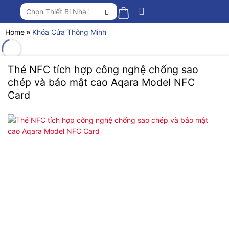
Chuyển
Tìm
đến
kiếm:
nội
Home
»
Khóa Cửa Thông Minh
dung
Thẻ NFC tích hợp công nghệ chống sao
chép và bảo mật cao Aqara Model NFC
Card