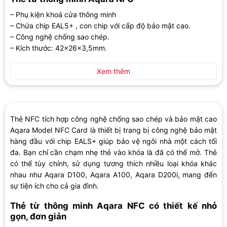
– Phụ kiện khoá cửa thông minh
– Chứa chip EAL5+ , con chip với cấp độ bảo mật cao.
– Công nghệ chống sao chép.
– Kích thước: 42x26x3,5mm.
Xem thêm
Thẻ NFC tích hợp công nghệ chống sao chép và bảo mật cao
Aqara Model NFC Card là thiết bị trang bị công nghệ bảo mật
hàng đầu với chip EALS+ giúp bảo vệ ngôi nhà một cách tối
đa. Bạn chỉ cần chạm nhẹ thẻ vào khóa là đã có thể mở. Thẻ
có thể tùy chỉnh, sử dụng tương thích nhiều loại khóa khác
nhau như Aqara D100, Aqara A100, Aqara D200i, mang đến
sự tiện ích cho cả gia đình.
Thẻ từ thông minh Aqara NFC có thiết kế nhỏ
gọn, đơn giản