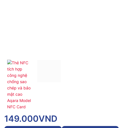
149.000
VND